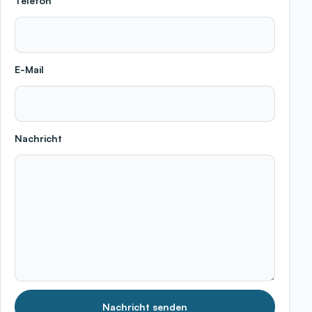
Telefon
E-Mail
Nachricht
Nachricht senden