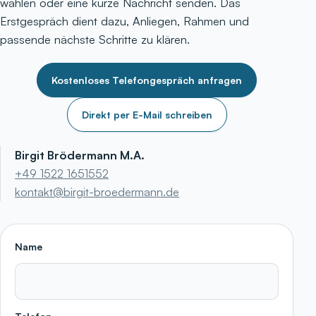
wählen oder eine kurze Nachricht senden. Das
Erstgespräch dient dazu, Anliegen, Rahmen und
passende nächste Schritte zu klären.
Kostenloses Telefongespräch anfragen
Direkt per E-Mail schreiben
Birgit Brödermann M.A.
+49 1522 1651552
kontakt@birgit-broedermann.de
Name