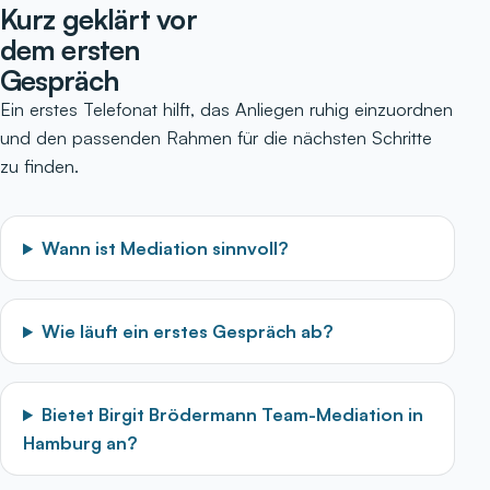
Kurz geklärt vor
dem ersten
Gespräch
Ein erstes Telefonat hilft, das Anliegen ruhig einzuordnen
und den passenden Rahmen für die nächsten Schritte
zu finden.
Wann ist Mediation sinnvoll?
Wie läuft ein erstes Gespräch ab?
Bietet Birgit Brödermann Team-Mediation in
Hamburg an?