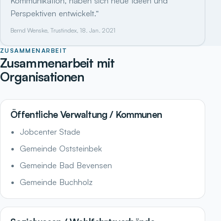
Kommunikation, haben sich neue Ideen und
Perspektiven entwickelt.“
Bernd Wenske, Trustindex, 18. Jan. 2021
ZUSAMMENARBEIT
Zusammenarbeit mit
Organisationen
Öffentliche Verwaltung / Kommunen
Jobcenter Stade
Gemeinde Oststeinbek
Gemeinde Bad Bevensen
Gemeinde Buchholz